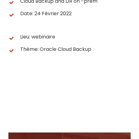
Cloud Backup and DR on -prem
Date: 24 Février 2022
Lieu: webinaire
Thème: Oracle Cloud Backup